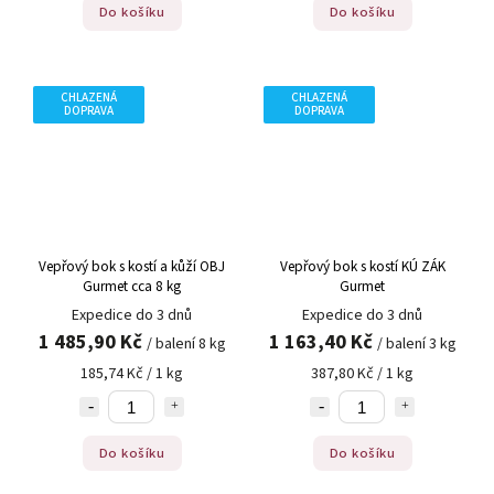
Do košíku
Do košíku
CHLAZENÁ
CHLAZENÁ
DOPRAVA
DOPRAVA
Vepřový bok s kostí a kůží OBJ
Vepřový bok s kostí KÚ ZÁK
Gurmet cca 8 kg
Gurmet
Expedice do 3 dnů
Expedice do 3 dnů
1 485,90 Kč
1 163,40 Kč
/ balení 8 kg
/ balení 3 kg
185,74 Kč / 1 kg
387,80 Kč / 1 kg
Do košíku
Do košíku