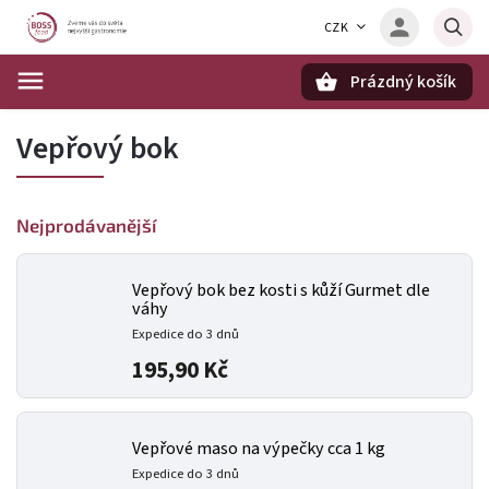
CZK
Prázdný košík
Hledat
Vepřový bok
Nejprodávanější
Vepřový bok bez kosti s kůží Gurmet dle
váhy
Expedice do 3 dnů
195,90 Kč
Vepřové maso na výpečky cca 1 kg
Expedice do 3 dnů