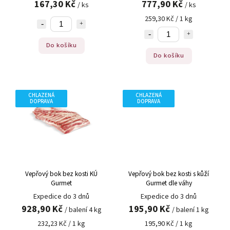
167,30 Kč
777,90 Kč
/ ks
/ ks
259,30 Kč / 1 kg
Do košíku
Do košíku
CHLAZENÁ
CHLAZENÁ
DOPRAVA
DOPRAVA
Vepřový bok bez kosti KÚ
Vepřový bok bez kosti s kůží
Gurmet
Gurmet dle váhy
Expedice do 3 dnů
Expedice do 3 dnů
928,90 Kč
195,90 Kč
/ balení 4 kg
/ balení 1 kg
232,23 Kč / 1 kg
195,90 Kč / 1 kg