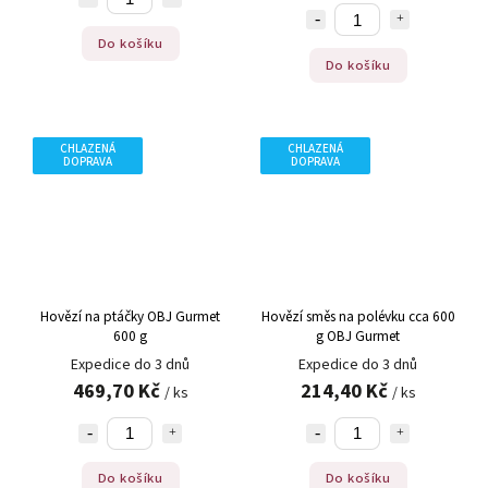
Do košíku
Do košíku
CHLAZENÁ
CHLAZENÁ
DOPRAVA
DOPRAVA
Hovězí na ptáčky OBJ Gurmet
Hovězí směs na polévku cca 600
600 g
g OBJ Gurmet
Expedice do 3 dnů
Expedice do 3 dnů
469,70 Kč
214,40 Kč
/ ks
/ ks
Do košíku
Do košíku