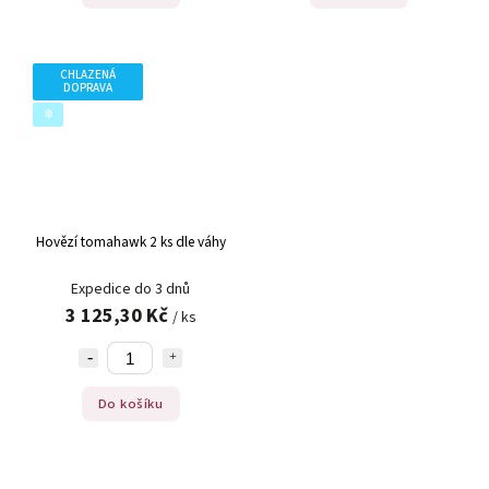
CHLAZENÁ
DOPRAVA
❄️
Hovězí tomahawk 2 ks dle váhy
Expedice do 3 dnů
3 125,30 Kč
/ ks
Do košíku