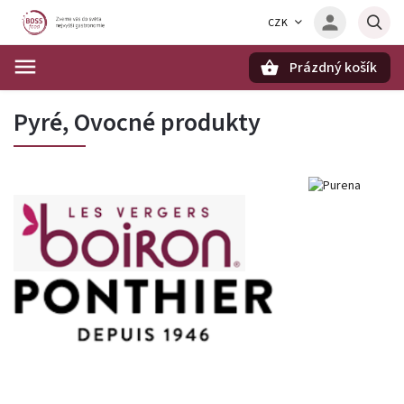
CZK
Prázdný košík
Hledat
Pyré, Ovocné produkty