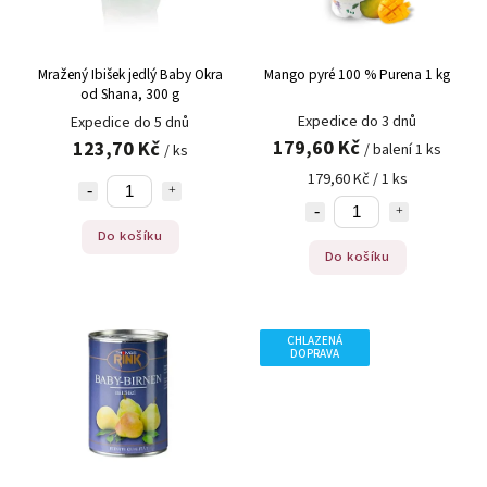
Mražený Ibišek jedlý Baby Okra
Mango pyré 100 % Purena 1 kg
od Shana, 300 g
Expedice do 3 dnů
Expedice do 5 dnů
179,60 Kč
123,70 Kč
/ balení 1 ks
/ ks
179,60 Kč / 1 ks
Do košíku
Do košíku
CHLAZENÁ
DOPRAVA