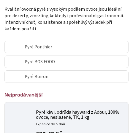
Kvalitní ovocná pyré s vysokým podílem ovoce jsou ideální
pro dezerty, zmrzliny, koktejly i profesionální gastronomii.
Intenzivní chuť, konzistence a spolehlivý výsledek při
každém použití.
Pyré Ponthier
Pyré BOS FOOD
Pyré Boiron
Nejprodávanější
Pyré kiwi, odrůda hayward z Adour, 100%
ovoce, neslazené, TK, 1 kg
Expedice do 5 dnů