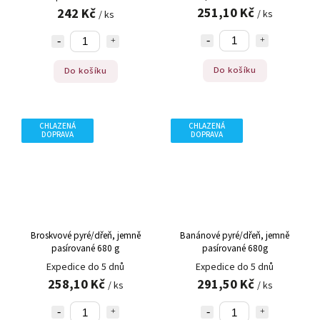
251,10 Kč
242 Kč
/ ks
/ ks
Do košíku
Do košíku
CHLAZENÁ
CHLAZENÁ
DOPRAVA
DOPRAVA
Broskvové pyré/dřeň, jemně
Banánové pyré/dřeň, jemně
pasírované 680 g
pasírované 680g
Expedice do 5 dnů
Expedice do 5 dnů
258,10 Kč
291,50 Kč
/ ks
/ ks