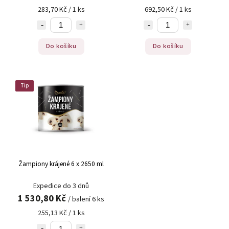
283,70 Kč / 1 ks
692,50 Kč / 1 ks
Do košíku
Do košíku
Tip
Žampiony krájené 6 x 2650 ml
Expedice do 3 dnů
1 530,80 Kč
/ balení 6 ks
255,13 Kč / 1 ks