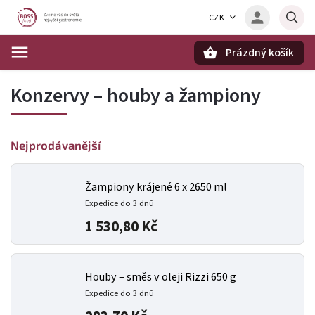
CZK
Prázdný košík
Hledat
Konzervy – houby a žampiony
Nejprodávanější
Žampiony krájené 6 x 2650 ml
Expedice do 3 dnů
1 530,80 Kč
Houby – směs v oleji Rizzi 650 g
Expedice do 3 dnů