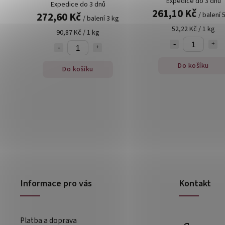
Expedice do 3 dnů
Expedice do 3 dnů
261,10 Kč
272,60 Kč
/ balení 
/ balení 3 kg
52,22 Kč / 1 kg
90,87 Kč / 1 kg
Do košíku
Do košíku
Informace pro vás
Kontakt
Platba a doprava