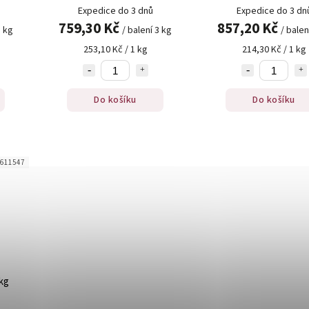
Expedice do 3 dnů
Expedice do 3 dn
759,30 Kč
857,20 Kč
3 kg
/ balení 3 kg
/ balen
253,10 Kč / 1 kg
214,30 Kč / 1 kg
Do košíku
Do košíku
611547
kg