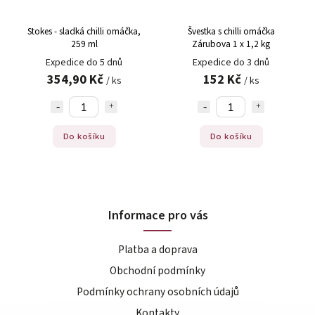
Stokes - sladká chilli omáčka,
Švestka s chilli omáčka
259 ml
Zárubova 1 x 1,2 kg
Expedice do 5 dnů
Expedice do 3 dnů
354,90 Kč
152 Kč
/ ks
/ ks
Do košíku
Do košíku
Informace pro vás
Platba a doprava
Obchodní podmínky
Podmínky ochrany osobních údajů
Kontakty