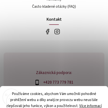
Často kladené otázky (FAQ)
Kontakt
Zákaznická podpora:
+420 773 779 781
info@bossfood.cz
Používáme cookies, abychom Vám umožnili pohodlné
prohlížení webu a díky analýze provozu webu neustále
zlepšovali jeho funkce, výkon a použitelnost.
Více informací