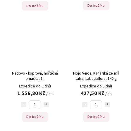
Do košíku
Do košíku
Medovo - koprová, hořčičná
Mojo Verde, Kanárská zelená
omáčka, 1 l
salsa, Labuelaflora, 140 g
Expedice do 5 dnů
Expedice do 5 dnů
1 556,80 Kč
427,50 Kč
/ ks
/ ks
Do košíku
Do košíku