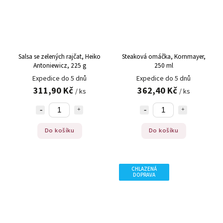
Salsa se zelených rajčat, Heiko
Steaková omáčka, Kornmayer,
Antoniewicz, 225 g
250 ml
Expedice do 5 dnů
Expedice do 5 dnů
311,90 Kč
362,40 Kč
/ ks
/ ks
Do košíku
Do košíku
CHLAZENÁ
DOPRAVA