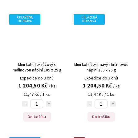
CHLAZENÁ
CHLAZENÁ
DOPRAVA
DOPRAVA
Mini koblížek růžový s
Mini koblížek tmavý s krémovou
malinovou náplní 105 x 25 g
náplní 105 x 25 g
Expedice do 3 dnů
Expedice do 3 dnů
1 204,50 Kč
1 204,50 Kč
/ ks
/ ks
11,47 Kč / 1 ks
11,47 Kč / 1 ks
Do košíku
Do košíku