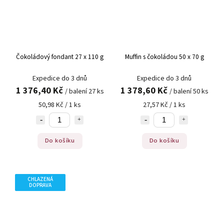
Čokoládový fondant 27 x 110 g
Muffin s čokoládou 50 x 70 g
Expedice do 3 dnů
Expedice do 3 dnů
1 376,40 Kč
1 378,60 Kč
/ balení 27 ks
/ balení 50 ks
50,98 Kč / 1 ks
27,57 Kč / 1 ks
Do košíku
Do košíku
CHLAZENÁ
DOPRAVA