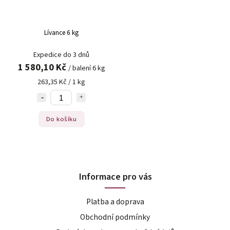
Lívance 6 kg
Expedice do 3 dnů
1 580,10 Kč
/ balení 6 kg
263,35 Kč / 1 kg
Do košíku
Informace pro vás
Platba a doprava
Obchodní podmínky