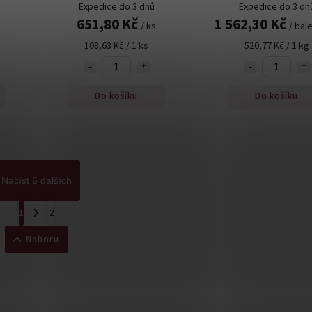
Expedice do 3 dnů
Expedice do 3 dn
651,80 Kč
1 562,30 Kč
/ ks
/ bale
108,63 Kč / 1 ks
520,77 Kč / 1 kg
Do košíku
Do košíku
Načíst 6 dalších
1
2
Nahoru