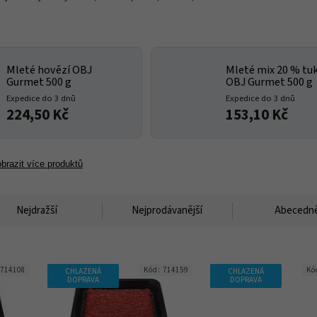
Mleté hovězí OBJ
Mleté mix 20 % tu
Gurmet 500 g
OBJ Gurmet 500 g
Expedice do 3 dnů
Expedice do 3 dnů
224,50 Kč
153,10 Kč
brazit více produktů
Nejdražší
Nejprodávanější
Abecedn
714108
Kód:
714159
Kó
CHLAZENÁ
CHLAZENÁ
DOPRAVA
DOPRAVA