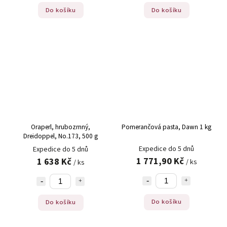
Do košíku
Do košíku
Oraperl, hrubozrnný,
Pomerančová pasta, Dawn 1 kg
Dreidoppel, No.173, 500 g
Expedice do 5 dnů
Expedice do 5 dnů
1 771,90 Kč
1 638 Kč
/ ks
/ ks
Do košíku
Do košíku