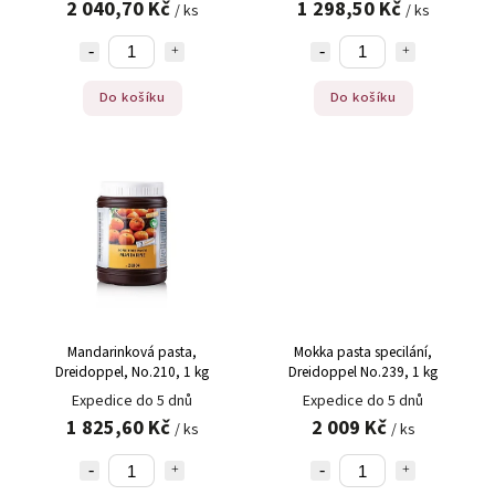
2 040,70 Kč
1 298,50 Kč
/ ks
/ ks
Do košíku
Do košíku
Mandarinková pasta,
Mokka pasta specilání,
Dreidoppel, No.210, 1 kg
Dreidoppel No.239, 1 kg
Expedice do 5 dnů
Expedice do 5 dnů
1 825,60 Kč
2 009 Kč
/ ks
/ ks