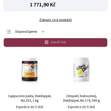
1 771,90 Kč
Zobrazit více produktů
Doporučujeme
Nejlevnější
Otevřít filtr
Nejdražší
Nejprodávanější
Abecedně
Cappuccino pasta, Dreidoppel,
Citroperl, hrubozrnný,
No.252, 1 kg
Dreidoppel, No.174, 500 g
Expedice do 5 dnů
Expedice do 5 dnů