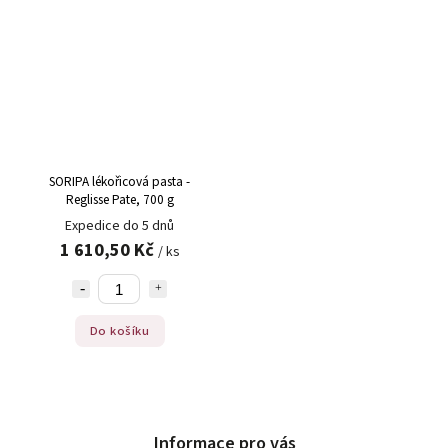
SORIPA lékořicová pasta -
Reglisse Pate, 700 g
Expedice do 5 dnů
1 610,50 Kč
/ ks
Do košíku
Informace pro vás