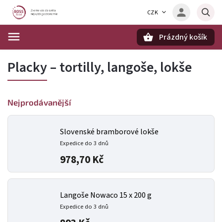
CZK
Prázdný košík
Hledat
Placky – tortilly, langoše, lokše
Nejprodávanější
Slovenské bramborové lokše
Expedice do 3 dnů
978,70 Kč
Langoše Nowaco 15 x 200 g
Expedice do 3 dnů