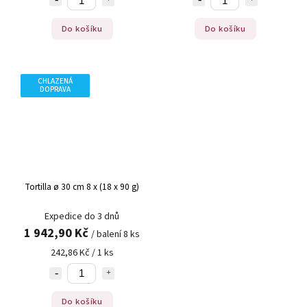
Do košíku
Do košíku
CHLAZENÁ
DOPRAVA
Tortilla ø 30 cm 8 x (18 x 90 g)
Expedice do 3 dnů
1 942,90 Kč
/ balení 8 ks
242,86 Kč / 1 ks
Do košíku