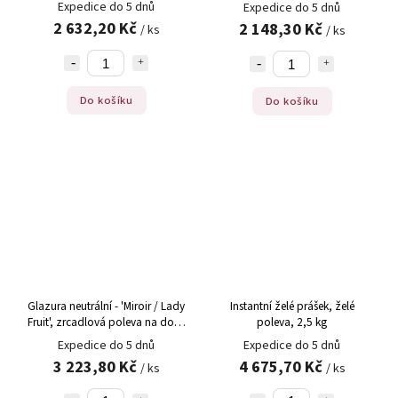
Expedice do 5 dnů
Expedice do 5 dnů
2 632,20 Kč
2 148,30 Kč
/ ks
/ ks
Do košíku
Do košíku
Glazura neutrální - 'Miroir / Lady
Instantní želé prášek, želé
Fruit', zrcadlová poleva na dort,
poleva, 2,5 kg
5 kg
Expedice do 5 dnů
Expedice do 5 dnů
3 223,80 Kč
4 675,70 Kč
/ ks
/ ks