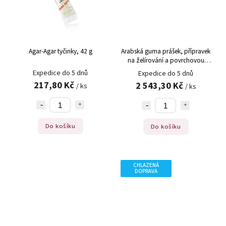
Agar-Agar tyčinky, 42 g
Arabská guma prášek, přípravek
na želírování a povrchovou
úpravu, E414, 1 kg
Expedice do 5 dnů
Expedice do 5 dnů
217,80 Kč
2 543,30 Kč
/ ks
/ ks
Do košíku
Do košíku
CHLAZENÁ
DOPRAVA