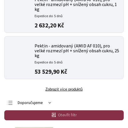
velké rozmezí pH + snížený obsah cukru, 1
kg
Expedice do 5 dnů
2 632,20 Kč
Pektin - amidovaný (AMID AF 010), pro
velké rozmezí pH + snížený obsah cukru, 25
kg
Expedice do 5 dnů
53 529,90 Kč
Zobrazit více produktů
Doporučujeme
Nejlevnější
Otevřít filtr
Nejdražší