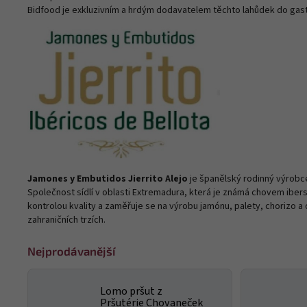
Bidfood je exkluzivním a hrdým dodavatelem těchto lahůdek do gas
Jamones y Embutidos Jierrito Alejo
je španělský rodinný výrobce 
Společnost sídlí v oblasti Extremadura, která je známá chovem ibe
kontrolou kvality a zaměřuje se na výrobu jamónu, palety, chorizo a d
zahraničních trzích.
Nejprodávanější
Lomo pršut z
Pršutérie Chovaneček