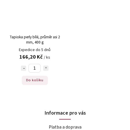
Tapioka perly bílé, průměr asi 2
mm, 400 g
Expedice do 5 dnů
166,20 Kč
/ ks
Do košíku
Informace pro vás
Platba a doprava