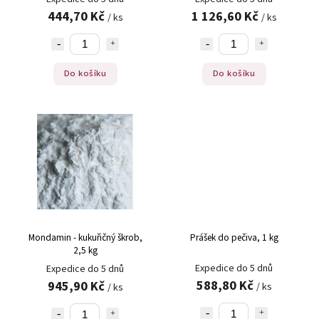
444,70 Kč
1 126,60 Kč
/ ks
/ ks
Do košíku
Do košíku
Mondamin - kukuřičný škrob,
Prášek do pečiva, 1 kg
2,5 kg
Expedice do 5 dnů
Expedice do 5 dnů
588,80 Kč
945,90 Kč
/ ks
/ ks