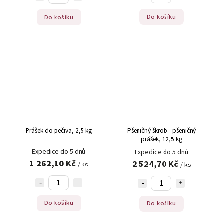
Do košíku
Do košíku
Prášek do pečiva, 2,5 kg
Pšeničný škrob - pšeničný
prášek, 12,5 kg
Expedice do 5 dnů
Expedice do 5 dnů
1 262,10 Kč
2 524,70 Kč
/ ks
/ ks
Do košíku
Do košíku