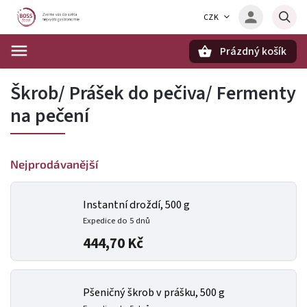
CZK
Prázdný košík
Hledat
Škrob/ Prášek do pečiva/ Fermenty
na pečení
Nejprodávanější
Instantní droždí, 500 g
Expedice do 5 dnů
444,70 Kč
Pšeničný škrob v prášku, 500 g