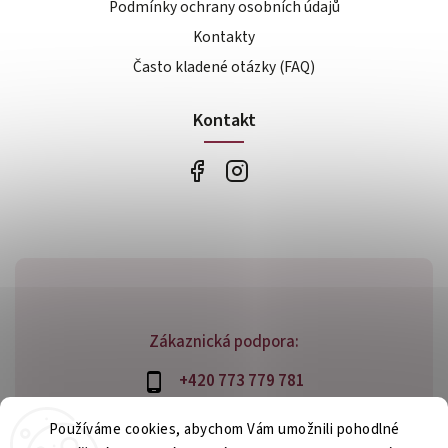
Podmínky ochrany osobních údajů
Kontakty
Často kladené otázky (FAQ)
Kontakt
Zákaznická podpora:
+420 773 779 781
info@bossfood.cz
Používáme cookies, abychom Vám umožnili pohodlné