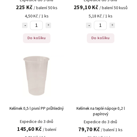
225 Kč
259,10 Kč
/ balení 50 ks
/ balení 50 kusů
4,50 Kč / 1 ks
5,18 Kč / 1 ks
Do košíku
Do košíku
Kelímek 0,5 l pivní PP průhledný
Kelímek na teplé nápoje 0,2 l
papírový
Expedice do 3 dnů
Expedice do 3 dnů
145,60 Kč
79,70 Kč
/ balení
/ balení 1 ks