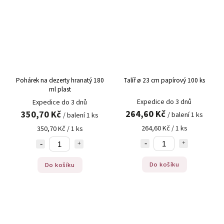
Pohárek na dezerty hranatý 180
Talíř ø 23 cm papírový 100 ks
ml plast
Expedice do 3 dnů
Expedice do 3 dnů
264,60 Kč
350,70 Kč
/ balení 1 ks
/ balení 1 ks
264,60 Kč / 1 ks
350,70 Kč / 1 ks
Do košíku
Do košíku