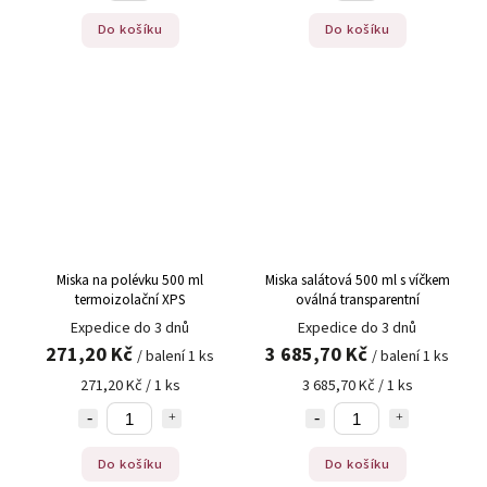
Do košíku
Do košíku
Miska na polévku 500 ml
Miska salátová 500 ml s víčkem
termoizolační XPS
oválná transparentní
Expedice do 3 dnů
Expedice do 3 dnů
271,20 Kč
3 685,70 Kč
/ balení 1 ks
/ balení 1 ks
271,20 Kč / 1 ks
3 685,70 Kč / 1 ks
Do košíku
Do košíku