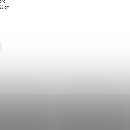
 pro
 33 cm