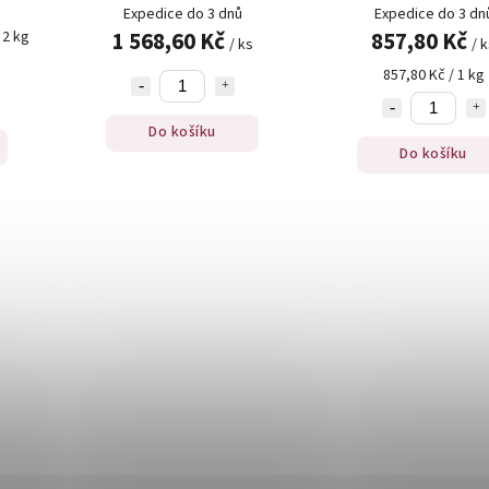
Expedice do 3 dnů
Expedice do 3 dn
1 568,60 Kč
857,80 Kč
 2 kg
/ ks
/ 
857,80 Kč / 1 kg
Do košíku
Do košíku