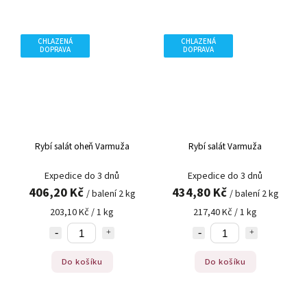
CHLAZENÁ
CHLAZENÁ
DOPRAVA
DOPRAVA
Rybí salát oheň Varmuža
Rybí salát Varmuža
Expedice do 3 dnů
Expedice do 3 dnů
406,20 Kč
434,80 Kč
/ balení 2 kg
/ balení 2 kg
203,10 Kč / 1 kg
217,40 Kč / 1 kg
Do košíku
Do košíku