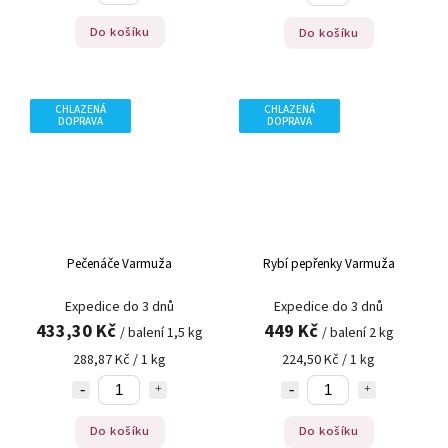
Do košíku
Do košíku
CHLAZENÁ
CHLAZENÁ
DOPRAVA
DOPRAVA
Pečenáče Varmuža
Rybí pepřenky Varmuža
Expedice do 3 dnů
Expedice do 3 dnů
433,30 Kč
449 Kč
/ balení 1,5 kg
/ balení 2 kg
288,87 Kč / 1 kg
224,50 Kč / 1 kg
Do košíku
Do košíku