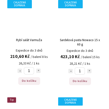
CHLAZENÁ
CHLAZENÁ
DOPRAVA
DOPRAVA
Rybí salát Varmuža
Sardelová pasta Nowaco 15 x
60 g
Expedice do 3 dnů
Expedice do 3 dnů
210,60 Kč
423,10 Kč
/ balení 8 ks
/ balení 15 ks
26,33 Kč / 1 ks
28,21 Kč / 1 ks
Do košíku
Do košíku
Tip
CHLAZENÁ
DOPRAVA