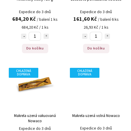
Expedice do 3 dnů
Expedice do 3 dnů
684,20 Kč
161,60 Kč
/ balení 1 ks
/ balení 6 ks
684,20 Kč / 1 ks
26,93 Kč / 1 ks
Do košíku
Do košíku
CHLAZENÁ
CHLAZENÁ
DOPRAVA
DOPRAVA
Makrela uzená vakuovaná
Makrela uzená volná Nowaco
Nowaco
Expedice do 3 dnů
Expedice do 3 dnů