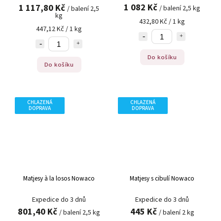
1 082 Kč
1 117,80 Kč
/ balení 2,5 kg
/ balení 2,5
kg
432,80 Kč / 1 kg
447,12 Kč / 1 kg
Do košíku
Do košíku
CHLAZENÁ
CHLAZENÁ
DOPRAVA
DOPRAVA
Matjesy à la losos Nowaco
Matjesy s cibulí Nowaco
Expedice do 3 dnů
Expedice do 3 dnů
801,40 Kč
445 Kč
/ balení 2,5 kg
/ balení 2 kg