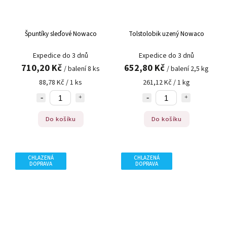
Špuntíky sleďové Nowaco
Tolstolobik uzený Nowaco
Expedice do 3 dnů
Expedice do 3 dnů
710,20 Kč
652,80 Kč
/ balení 8 ks
/ balení 2,5 kg
88,78 Kč / 1 ks
261,12 Kč / 1 kg
Do košíku
Do košíku
CHLAZENÁ
CHLAZENÁ
DOPRAVA
DOPRAVA