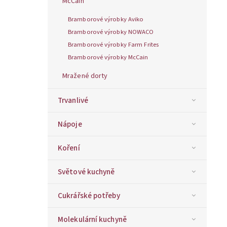
McCain
Bramborové výrobky Aviko
Bramborové výrobky NOWACO
Bramborové výrobky Farm Frites
Bramborové výrobky McCain
Mražené dorty
Trvanlivé
Nápoje
Koření
Světové kuchyně
Cukrářské potřeby
Molekulární kuchyně