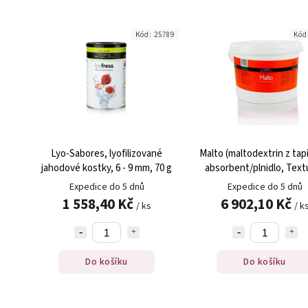
Kód:
25789
Kód
Lyo-Sabores, lyofilizované
Malto (maltodextrin z tap
jahodové kostky, 6 - 9 mm, 70 g
absorbent/plnidlo, Text
Adriŕ Ferran, 1 kg
Expedice do 5 dnů
Expedice do 5 dnů
1 558,40 Kč
6 902,10 Kč
/ ks
/ k
Do košíku
Do košíku