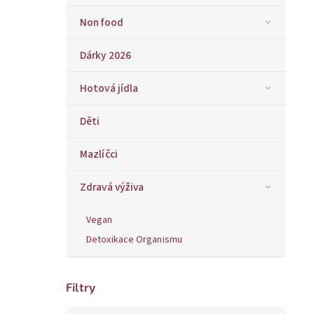
Non food
Dárky 2026
Hotová jídla
Děti
Mazlíčci
Zdravá výživa
Vegan
Detoxikace Organismu
Filtry