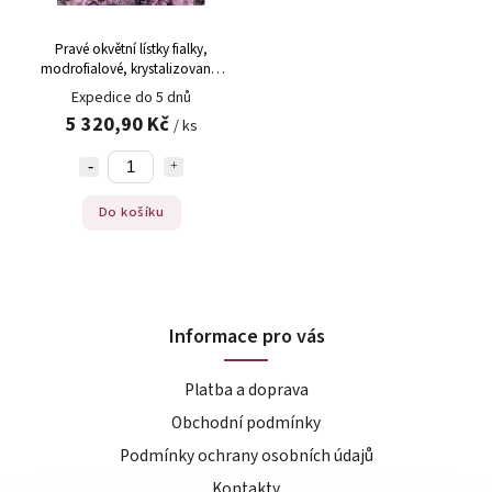
Pravé okvětní lístky fialky,
modrofialové, krystalizované,
cca 2 cm, jedlé,
Expedice do 5 dnů
5 320,90 Kč
/ ks
Do košíku
Informace pro vás
Platba a doprava
Obchodní podmínky
Podmínky ochrany osobních údajů
Kontakty