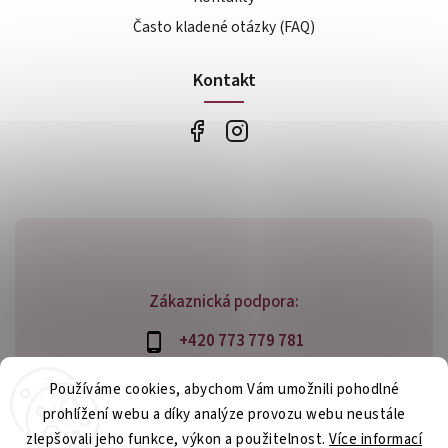
Často kladené otázky (FAQ)
Kontakt
Zákaznická podpora:
+420 773 779 781
info@bossfood.cz
Používáme cookies, abychom Vám umožnili pohodlné
prohlížení webu a díky analýze provozu webu neustále
zlepšovali jeho funkce, výkon a použitelnost.
Více informací