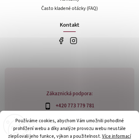
Často kladené otázky (FAQ)
Kontakt
Zákaznická podpora:
+420 773 779 781
info@bossfood.cz
Používáme cookies, abychom Vám umožnili pohodlné
prohlížení webu a díky analýze provozu webu neustále
zlepšovali jeho funkce, výkon a použitelnost.
Více informací