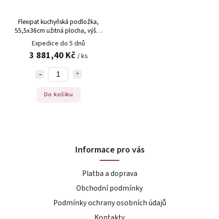
Flexipat kuchyňská podložka,
55,5x36cm užitná plocha, výška
okraje 20mm, FT-01020, 1 ks
Expedice do 5 dnů
3 881,40 Kč
/ ks
Do košíku
Informace pro vás
Platba a doprava
Obchodní podmínky
Podmínky ochrany osobních údajů
Kontakty