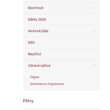
Non food
Dárky 2026
Hotová jídla
Děti
Mazlíčci
Zdravá výživa
Vegan
Detoxikace Organismu
Filtry