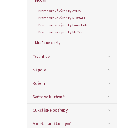
McCain
Bramborové výrobky Aviko
Bramborové výrobky NOWACO
Bramborové výrobky Farm Frites
Bramborové výrobky McCain
Mražené dorty
Trvanlivé
Nápoje
Koření
Světové kuchyně
Cukrářské potřeby
Molekulární kuchyně