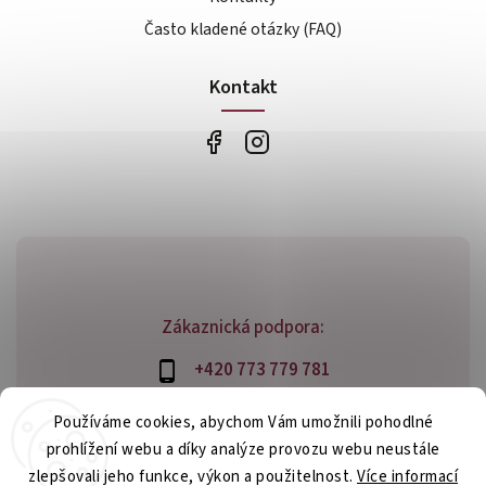
Často kladené otázky (FAQ)
Kontakt
Zákaznická podpora:
+420 773 779 781
info@bossfood.cz
Používáme cookies, abychom Vám umožnili pohodlné
prohlížení webu a díky analýze provozu webu neustále
zlepšovali jeho funkce, výkon a použitelnost.
Více informací