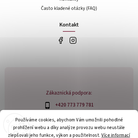
Často kladené otázky (FAQ)
Kontakt
Zákaznická podpora:
+420 773 779 781
info@bossfood.cz
Používáme cookies, abychom Vám umožnili pohodlné
prohlížení webu a díky analýze provozu webu neustále
zlepšovali jeho funkce, výkon a použitelnost.
Více informací