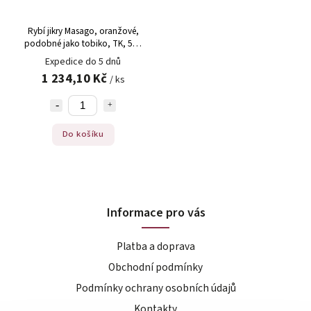
Rybí jikry Masago, oranžové,
podobné jako tobiko, TK, 500
g
Expedice do 5 dnů
1 234,10 Kč
/ ks
Do košíku
Informace pro vás
Platba a doprava
Obchodní podmínky
Podmínky ochrany osobních údajů
Kontakty