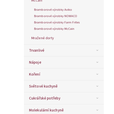
McCain
Bramborové výrobky Aviko
Bramborové výrobky NOWACO
Bramborové výrobky Farm Frites
Bramborové výrobky McCain
Mražené dorty
Trvanlivé
Nápoje
Koření
Světové kuchyně
Cukrářské potřeby
Molekulární kuchyně