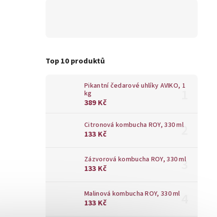
Top 10 produktů
Pikantní čedarové uhlíky AVIKO, 1
kg
389 Kč
Citronová kombucha ROY, 330 ml
133 Kč
Zázvorová kombucha ROY, 330 ml
133 Kč
Malinová kombucha ROY, 330 ml
133 Kč