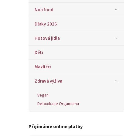
Non food
Dárky 2026
Hotová jídla
Děti
Mazlíčci
Zdravá výživa
Vegan
Detoxikace Organismu
Přijímáme online platby