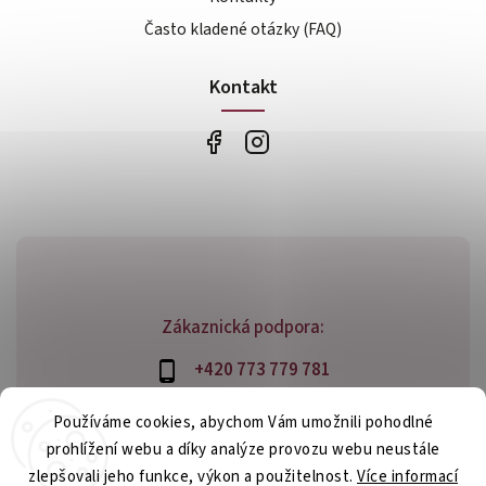
Často kladené otázky (FAQ)
Kontakt
Zákaznická podpora:
+420 773 779 781
info@bossfood.cz
Používáme cookies, abychom Vám umožnili pohodlné
prohlížení webu a díky analýze provozu webu neustále
zlepšovali jeho funkce, výkon a použitelnost.
Více informací