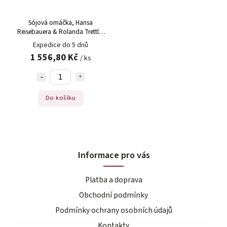
Sójová omáčka, Hansa
Reisebauera & Rolanda Trettla,
500 ml
Expedice do 5 dnů
1 556,80 Kč
/ ks
Do košíku
Informace pro vás
Platba a doprava
Obchodní podmínky
Podmínky ochrany osobních údajů
Kontakty