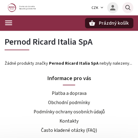
CZK
Prázdný košík
Hledat
Pernod Ricard Italia SpA
Žádné produkty značky
Pernod Ricard Italia SpA
nebyly nalezeny...
Informace pro vás
Platba a doprava
Obchodní podmínky
Podmínky ochrany osobních údajů
Kontakty
Často kladené otázky (FAQ)