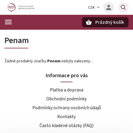
CZK
Prázdný košík
Hledat
Penam
Žádné produkty značky
Penam
nebyly nalezeny...
Informace pro vás
Platba a doprava
Obchodní podmínky
Podmínky ochrany osobních údajů
Kontakty
Často kladené otázky (FAQ)