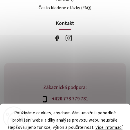
Často kladené otázky (FAQ)
Kontakt
Zákaznická podpora:
+420 773 779 781
info@bossfood.cz
Používáme cookies, abychom Vám umožnili pohodlné
prohlížení webu a díky analýze provozu webu neustále
zlepšovali jeho funkce, výkon a použitelnost.
Více informací