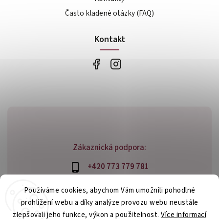
Často kladené otázky (FAQ)
Kontakt
Zákaznická podpora:
+420 773 779 781
info@bossfood.cz
Používáme cookies, abychom Vám umožnili pohodlné
prohlížení webu a díky analýze provozu webu neustále
zlepšovali jeho funkce, výkon a použitelnost.
Více informací