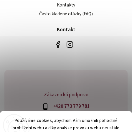
Kontakty
Často kladené otázky (FAQ)
Kontakt
Zákaznická podpora:
+420 773 779 781
info@bossfood.cz
Používáme cookies, abychom Vám umožnili pohodlné
prohlížení webu a díky analýze provozu webu neustále