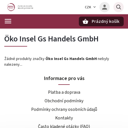
CZK
Prázdný košík
Hledat
Öko Insel Gs Handels GmbH
Žádné produkty značky
Öko Insel Gs Handels GmbH
nebyly
nalezeny...
Informace pro vás
Platba a doprava
Obchodní podmínky
Podmínky ochrany osobních údajů
Kontakty
Často kladené otázky (FAQ)