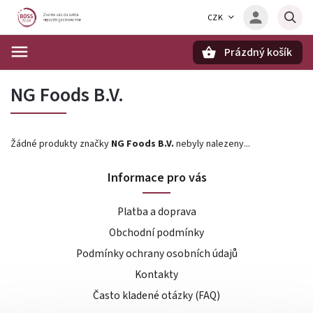
CZK
Prázdný košík
Hledat
NG Foods B.V.
Žádné produkty značky
NG Foods B.V.
nebyly nalezeny...
Informace pro vás
Platba a doprava
Obchodní podmínky
Podmínky ochrany osobních údajů
Kontakty
Často kladené otázky (FAQ)