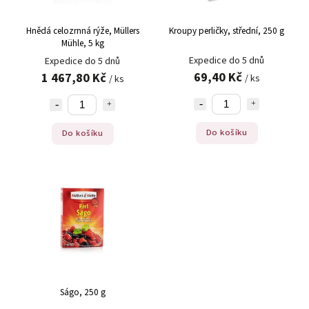
Hnědá celozrnná rýže, Müllers
Kroupy perličky, střední, 250 g
Mühle, 5 kg
Expedice do 5 dnů
Expedice do 5 dnů
69,40 Kč
1 467,80 Kč
/ ks
/ ks
Do košíku
Do košíku
Ságo, 250 g