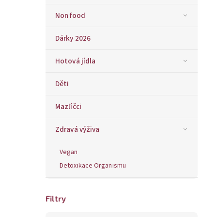
Non food
Dárky 2026
Hotová jídla
Děti
Mazlíčci
Zdravá výživa
Vegan
Detoxikace Organismu
Filtry