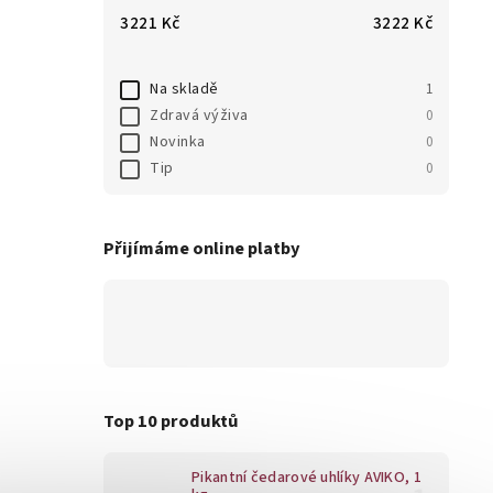
3221
Kč
3222
Kč
Na skladě
1
Zdravá výživa
0
Novinka
0
Tip
0
Přijímáme online platby
Top 10 produktů
Pikantní čedarové uhlíky AVIKO, 1