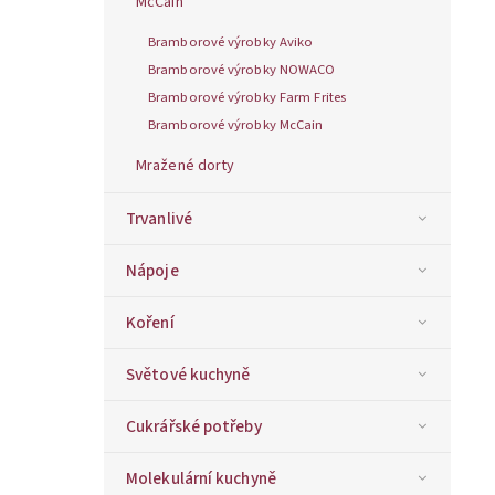
McCain
Bramborové výrobky Aviko
Bramborové výrobky NOWACO
Bramborové výrobky Farm Frites
Bramborové výrobky McCain
Mražené dorty
Trvanlivé
Nápoje
Koření
Světové kuchyně
Cukrářské potřeby
Molekulární kuchyně