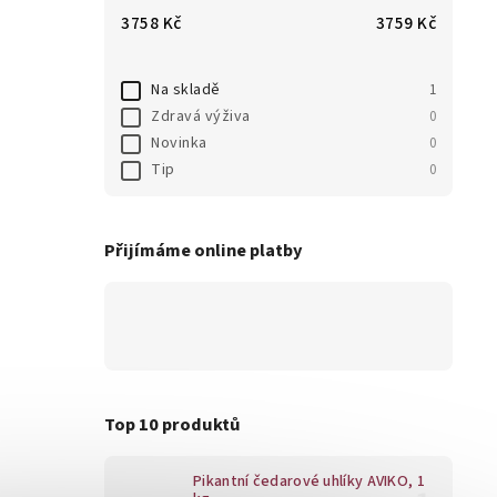
3758
Kč
3759
Kč
Na skladě
1
Zdravá výživa
0
Novinka
0
Tip
0
Přijímáme online platby
Top 10 produktů
Pikantní čedarové uhlíky AVIKO, 1