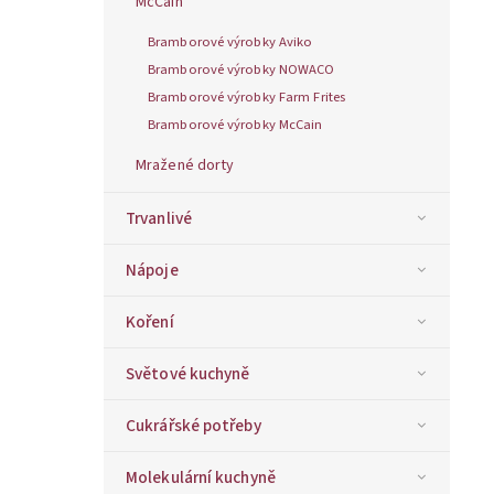
McCain
Bramborové výrobky Aviko
Bramborové výrobky NOWACO
Bramborové výrobky Farm Frites
Bramborové výrobky McCain
Mražené dorty
Trvanlivé
Nápoje
Koření
Světové kuchyně
Cukrářské potřeby
Molekulární kuchyně