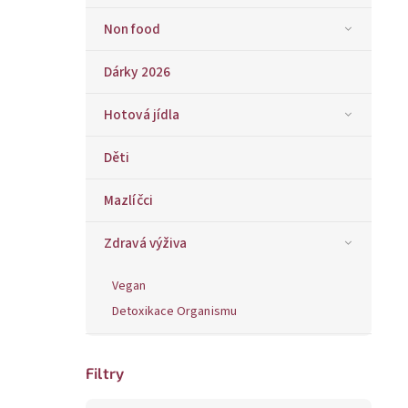
Non food
Dárky 2026
Hotová jídla
Děti
Mazlíčci
Zdravá výživa
Vegan
Detoxikace Organismu
Filtry