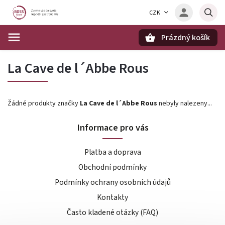
CZK
Prázdný košík
Hledat
La Cave de l´Abbe Rous
Žádné produkty značky
La Cave de l´Abbe Rous
nebyly nalezeny...
Informace pro vás
Platba a doprava
Obchodní podmínky
Podmínky ochrany osobních údajů
Kontakty
Často kladené otázky (FAQ)