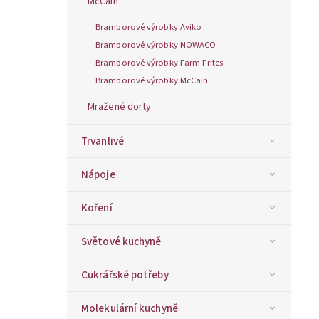
McCain
Bramborové výrobky Aviko
Bramborové výrobky NOWACO
Bramborové výrobky Farm Frites
Bramborové výrobky McCain
Mražené dorty
Trvanlivé
Nápoje
Koření
Světové kuchyně
Cukrářské potřeby
Molekulární kuchyně