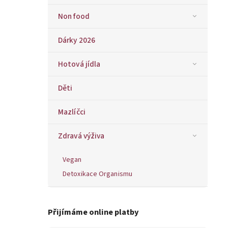
Non food
Dárky 2026
Hotová jídla
Děti
Mazlíčci
Zdravá výživa
Vegan
Detoxikace Organismu
Přijímáme online platby