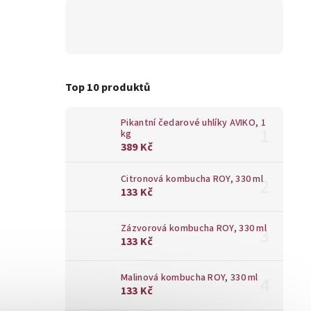
Top 10 produktů
Pikantní čedarové uhlíky AVIKO, 1
kg
389 Kč
Citronová kombucha ROY, 330 ml
133 Kč
Zázvorová kombucha ROY, 330 ml
133 Kč
Malinová kombucha ROY, 330 ml
133 Kč