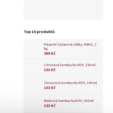
Top 10 produktů
Pikantní čedarové uhlíky AVIKO, 1
kg
389 Kč
Citronová kombucha ROY, 330 ml
133 Kč
Zázvorová kombucha ROY, 330 ml
133 Kč
Malinová kombucha ROY, 330 ml
133 Kč