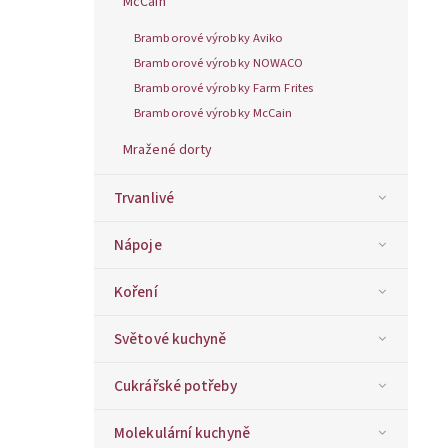
McCain
Bramborové výrobky Aviko
Bramborové výrobky NOWACO
Bramborové výrobky Farm Frites
Bramborové výrobky McCain
Mražené dorty
Trvanlivé
Nápoje
Koření
Světové kuchyně
Cukrářské potřeby
Molekulární kuchyně