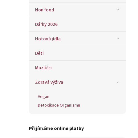
Non food
Dárky 2026
Hotová jídla
Děti
Mazlíčci
Zdravá výživa
Vegan
Detoxikace Organismu
Přijímáme online platby