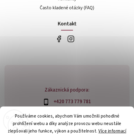
Často kladené otázky (FAQ)
Kontakt
Zákaznická podpora:
+420 773 779 781
info@bossfood.cz
Používáme cookies, abychom Vám umožnili pohodlné
prohlížení webu a díky analýze provozu webu neustále
zlepšovali jeho funkce, výkon a použitelnost.
Více informací