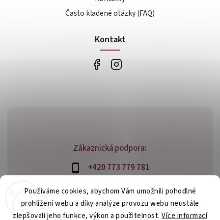
Často kladené otázky (FAQ)
Kontakt
Zákaznická podpora:
+420 773 779 781
info@bossfood.cz
Používáme cookies, abychom Vám umožnili pohodlné
prohlížení webu a díky analýze provozu webu neustále
zlepšovali jeho funkce, výkon a použitelnost.
Více informací