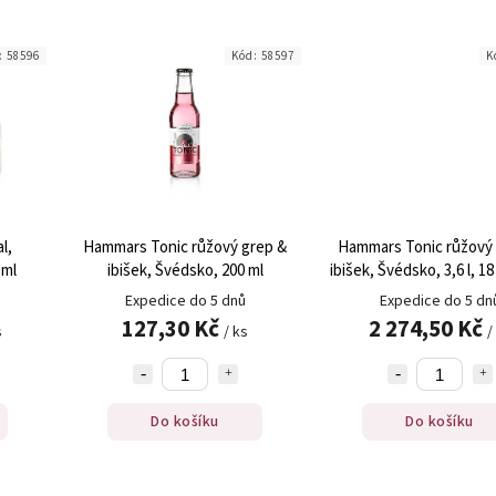
:
58596
Kód:
58597
K
l,
Hammars Tonic růžový grep &
Hammars Tonic růžový
 ml
ibišek, Švédsko, 200 ml
ibišek, Švédsko, 3,6 l, 18
Expedice do 5 dnů
Expedice do 5 dn
127,30 Kč
2 274,50 Kč
s
/ ks
/
Do košíku
Do košíku