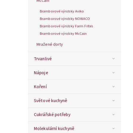
McCain
Bramborové výrobky Aviko
Bramborové výrobky NOWACO
Bramborové výrobky Farm Frites
Bramborové výrobky McCain
Mražené dorty
Trvanlivé
Nápoje
Koření
Světové kuchyně
Cukrářské potřeby
Molekulární kuchyně