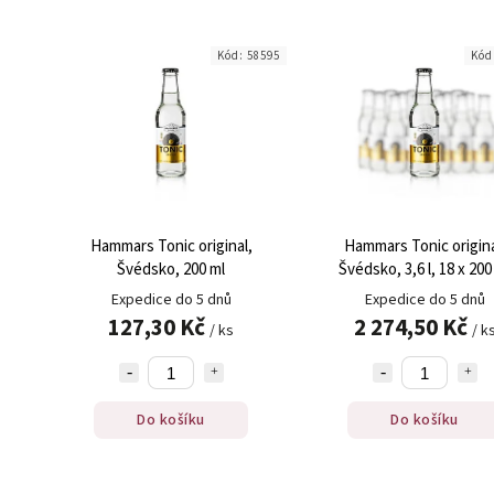
Kód:
58595
Kód
Hammars Tonic original,
Hammars Tonic origina
Švédsko, 200 ml
Švédsko, 3,6 l, 18 x 200
Expedice do 5 dnů
Expedice do 5 dnů
127,30 Kč
2 274,50 Kč
/ ks
/ k
Do košíku
Do košíku