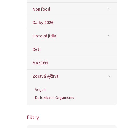
Non food
Dárky 2026
Hotová jídla
Děti
Mazlíčci
Zdravá výživa
Vegan
Detoxikace Organismu
Filtry