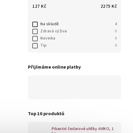
127
Kč
2275
Kč
Na skladě
4
Zdravá výživa
0
Novinka
0
Tip
0
Přijímáme online platby
Top 10 produktů
Pikantní čedarové uhlíky AVIKO, 1