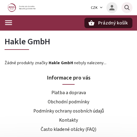
CZK
Prázdný košík
Hledat
Hakle GmbH
Žádné produkty značky
Hakle GmbH
nebyly nalezeny...
Informace pro vás
Platba a doprava
Obchodní podmínky
Podmínky ochrany osobních údajů
Kontakty
Často kladené otázky (FAQ)