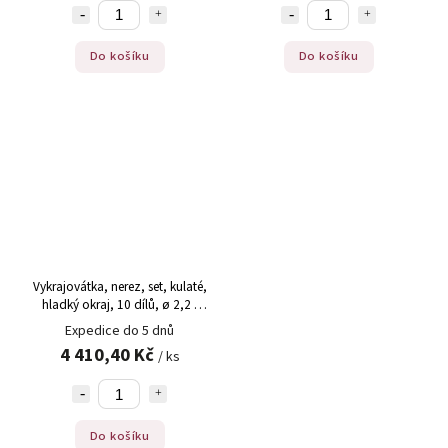
Do košíku
Do košíku
Vykrajovátka, nerez, set, kulaté,
hladký okraj, 10 dílů, ø 2,2 -
14cm, 3 cm vysoké, set
Expedice do 5 dnů
4 410,40 Kč
/ ks
Do košíku