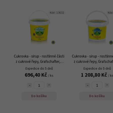
Kód:
13632
Kód
Cukrovka - sirup - rostlinné části
Cukrovka - sirup - rostlinn
z cukrové řepy, Grafschafter, 2
z cukrové řepy, Grafschaf
kg
kg
Expedice do 5 dnů
Expedice do 5 dnů
696,40 Kč
1 208,80 Kč
/ ks
/ k
Do košíku
Do košíku