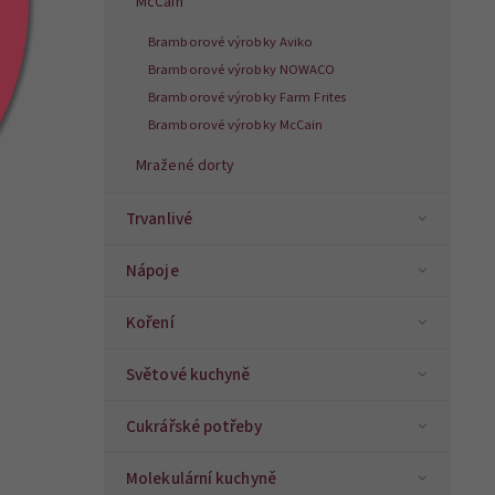
McCain
Bramborové výrobky Aviko
Bramborové výrobky NOWACO
Bramborové výrobky Farm Frites
Bramborové výrobky McCain
Mražené dorty
Trvanlivé
Nápoje
Koření
Světové kuchyně
Cukrářské potřeby
Molekulární kuchyně