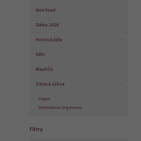
Non food
Dárky 2026
Hotová jídla
Děti
Mazlíčci
Zdravá výživa
Vegan
Detoxikace Organismu
Filtry