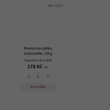
Kód:
51173
Rheinisches jablko,
Grafschafter, 320 g
Expedice do 5 dnů
178 Kč
/ ks
Do košíku