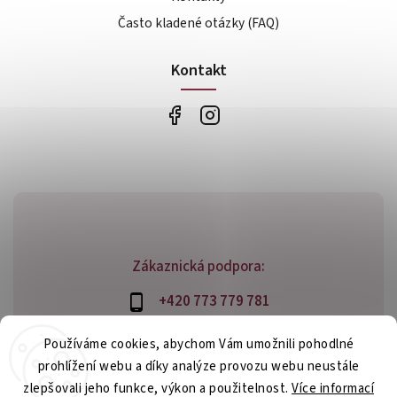
Často kladené otázky (FAQ)
Kontakt
Zákaznická podpora:
+420 773 779 781
info@bossfood.cz
Používáme cookies, abychom Vám umožnili pohodlné
prohlížení webu a díky analýze provozu webu neustále
zlepšovali jeho funkce, výkon a použitelnost.
Více informací