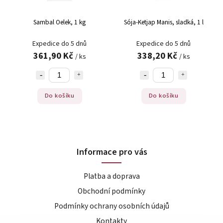
Sambal Oelek, 1 kg
Sója-Ketjap Manis, sladká, 1 l
Expedice do 5 dnů
Expedice do 5 dnů
361,90 Kč
338,20 Kč
/ ks
/ ks
Do košíku
Do košíku
Informace pro vás
Platba a doprava
Obchodní podmínky
Podmínky ochrany osobních údajů
Kontakty