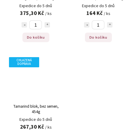
Expedice do 5 dnů
Expedice do 5 dnů
375,30 Kč
164 Kč
/ ks
/ ks
Do košíku
Do košíku
CHLAZENÁ
DOPRAVA
Tamarind blok, bez semen,
454g
Expedice do 5 dnů
267,30 Kč
/ ks