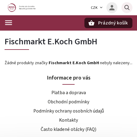
CZK
Prázdný košík
Hledat
Fischmarkt E.Koch GmbH
Žádné produkty značky
Fischmarkt E.Koch GmbH
nebyly nalezeny...
Informace pro vás
Platba a doprava
Obchodní podmínky
Podmínky ochrany osobních údajů
Kontakty
Často kladené otázky (FAQ)