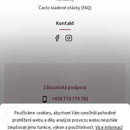
Často kladené otázky (FAQ)
Kontakt
Zákaznická podpora:
+420 773 779 781
info@bossfood.cz
Používáme cookies, abychom Vám umožnili pohodlné
prohlížení webu a díky analýze provozu webu neustále
zlepšovali jeho funkce, výkon a použitelnost.
Více informací