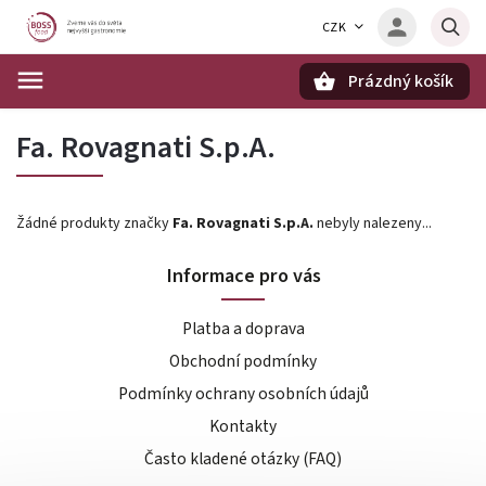
CZK
Prázdný košík
Hledat
Fa. Rovagnati S.p.A.
Žádné produkty značky
Fa. Rovagnati S.p.A.
nebyly nalezeny...
Informace pro vás
Platba a doprava
Obchodní podmínky
Podmínky ochrany osobních údajů
Kontakty
Často kladené otázky (FAQ)